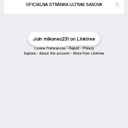
OFICIÁLNA STRÁNKA ULTRAS SASOVA
Join mikonec231 on Linktree
Cookie Preferences
•
Report
•
Privacy
Explore
•
About this account
•
More from Linktree