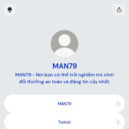
MAN79
MAN79 - Nơi bạn có thể trải nghiệm trò chơi
đổi thưởng an toàn và đáng tin cậy nhất.
MAN79
Twitch