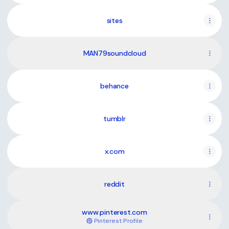
sites
MAN79soundcloud
behance
tumblr
x.com
reddit
www.pinterest.com
Pinterest
·
Profile