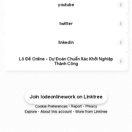
youtube
twitter
linkedin
Lô Đề Online - Dự Đoán Chuẩn Xác Khởi Nghiệp
Thành Công
Join lodeonlinework on Linktree
Cookie Preferences
•
Report
•
Privacy
Explore
•
About this account
•
More from Linktree