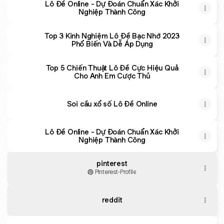
Lô Đề Online - Dự Đoán Chuẩn Xác Khởi
Nghiệp Thành Công
Top 3 Kinh Nghiệm Lô Đề Bạc Nhớ 2023
Phổ Biến Và Dễ Áp Dụng
Top 5 Chiến Thuật Lô Đề Cực Hiệu Quả
Cho Anh Em Cược Thủ
Soi cầu xổ số Lô Đề Online
Lô Đề Online - Dự Đoán Chuẩn Xác Khởi
Nghiệp Thành Công
pinterest
Pinterest
·
Profile
reddit