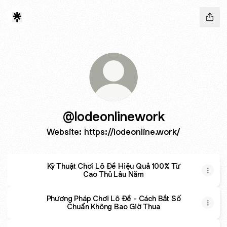
@lodeonlinework
Website: https://lodeonline.work/
Kỹ Thuật Chơi Lô Đề Hiệu Quả 100% Từ
Cao Thủ Lâu Năm
Phương Pháp Chơi Lô Đề - Cách Bắt Số
Chuẩn Không Bao Giờ Thua