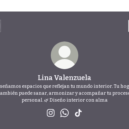
Lina Valenzuela
señamos espacios que reflejan tu mundo interior. Tu ho
también puede sanar, armonizar y acompañar tu proces
personal. 🌿 Diseño interior con alma
Lina Valenzuela Instagram
Lina Valenzuela WhatsApp
Lina Valenzuela TikT