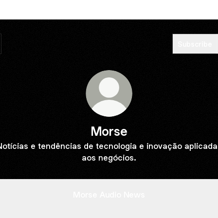
Subscribe
Morse
Notícias e tendências de tecnologia e inovação aplicada
aos negócios.
Morse Audio News