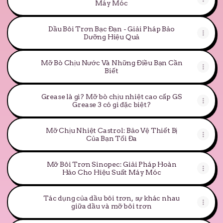
Máy Móc
Dầu Bôi Trơn Bạc Đạn - Giải Pháp Bảo
Dưỡng Hiệu Quả
Mỡ Bò Chịu Nước Và Những Điều Bạn Cần
Biết
Grease là gì? Mỡ bò chịu nhiệt cao cấp GS
Grease 3 có gì đặc biệt?
Mỡ Chịu Nhiệt Castrol: Bảo Vệ Thiết Bị
Của Bạn Tối Đa
Mỡ Bôi Trơn Sinopec: Giải Pháp Hoàn
Hảo Cho Hiệu Suất Máy Móc
Tác dụng của dầu bôi trơn, sự khác nhau
giữa dầu và mỡ bôi trơn