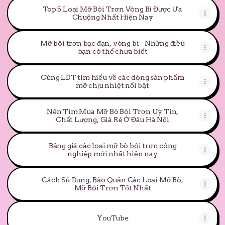
Top 5 Loại Mỡ Bôi Trơn Vòng Bi Được Ưa
Chuộng Nhất Hiện Nay
Mỡ bôi trơn bạc đạn, vòng bi - Những điều
bạn có thể chưa biết
Cùng LDT tìm hiểu về các dòng sản phẩm
mỡ chịu nhiệt nổi bật
Nên Tìm Mua Mỡ Bò Bôi Trơn Uy Tín,
Chất Lượng, Giá Rẻ Ở Đâu Hà Nội
Bảng giá các loại mỡ bò bôi trơn công
nghiệp mới nhất hiện nay
Cách Sử Dụng, Bảo Quản Các Loại Mỡ Bò,
Mỡ Bôi Trơn Tốt Nhất
YouTube
YouTube