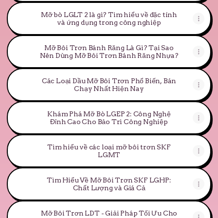
Mỡ bò LGLT 2 là gì? Tìm hiểu về đặc tính
và ứng dụng trong công nghiệp
Mỡ Bôi Trơn Bánh Răng Là Gì? Tại Sao
Nên Dùng Mỡ Bôi Trơn Bánh Răng Nhựa?
Các Loại Dầu Mỡ Bôi Trơn Phổ Biến, Bán
Chạy Nhất Hiện Nay
Khám Phá Mỡ Bò LGEP 2: Công Nghệ
Đỉnh Cao Cho Bảo Trì Công Nghiệp
Tìm hiểu về các loại mỡ bôi trơn SKF
LGMT
Tìm Hiểu Về Mỡ Bôi Trơn SKF LGHP:
Chất Lượng và Giá Cả
Mỡ Bôi Trơn LDT - Giải Pháp Tối Ưu Cho