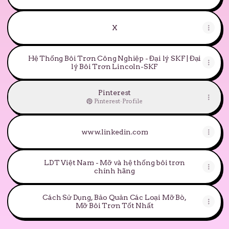
X
Hệ Thống Bôi Trơn Công Nghiệp - Đại lý SKF | Đại
lý Bôi Trơn Lincoln-SKF
Pinterest
Pinterest
·
Profile
www.linkedin.com
LDT Việt Nam - Mỡ và hệ thống bôi trơn
chính hãng
Cách Sử Dụng, Bảo Quản Các Loại Mỡ Bò,
Mỡ Bôi Trơn Tốt Nhất