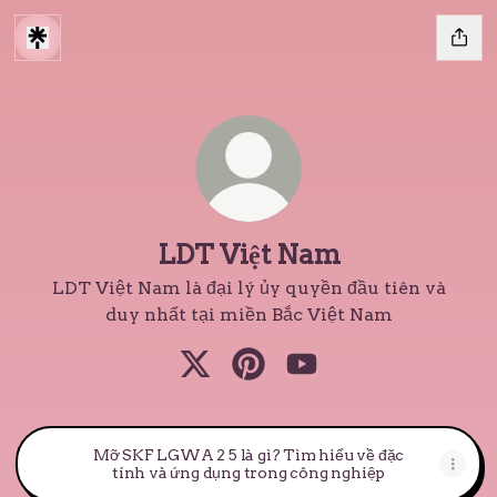
LDT Việt Nam
LDT Việt Nam là đại lý ủy quyền đầu tiên và
duy nhất tại miền Bắc Việt Nam
LDT Việt Nam X
LDT Việt Nam Pinterest
LDT Việt Nam YouTu
Mỡ SKF LGWA 2 5 là gì? Tìm hiểu về đặc
tính và ứng dụng trong công nghiệp