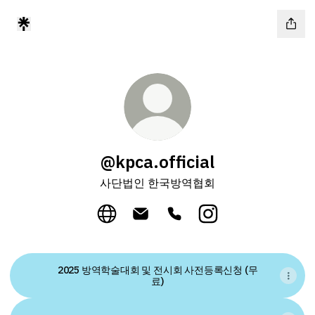
@kpca.official
사단법인 한국방역협회
@kpca.official Website
@kpca.official Email
@kpca.official Phone
@kpca.official Inst
2025 방역학술대회 및 전시회 사전등록신청 (무
료)