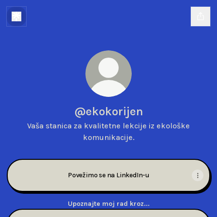
@ekokorijen
Vaša stanica za kvalitetne lekcije iz ekološke
komunikacije.
Povežimo se na LinkedIn-u
Upoznajte moj rad kroz...