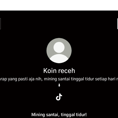
Koin receh
rap yang pasti aja nih, mining santai tinggal tidur setiap hari 
⬇️
Koin receh TikTok
Mining santai, tinggal tidur!