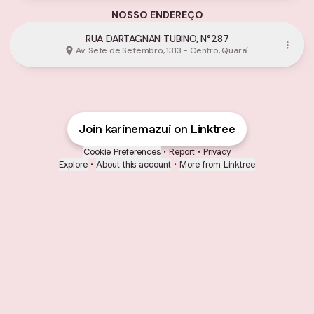
NOSSO ENDEREÇO
RUA DARTAGNAN TUBINO, N°287
Av. Sete de Setembro, 1313 - Centro, Quaraí
Join karinemazui on Linktree
Cookie Preferences
•
Report
•
Privacy
Explore
•
About this account
•
More from Linktree