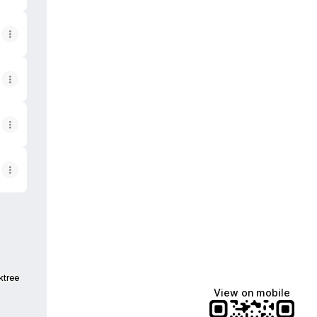
ktree
View on mobile