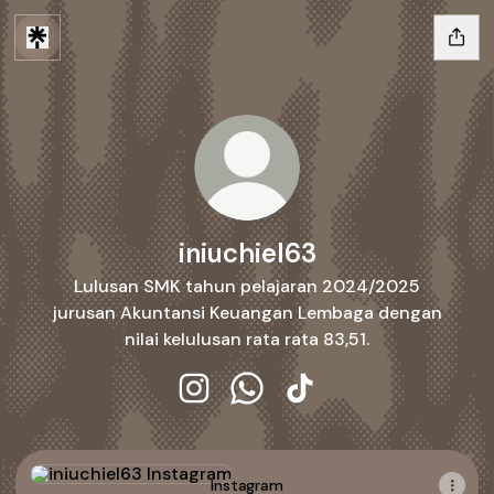
iniuchiel63
Lulusan SMK tahun pelajaran 2024/2025
jurusan Akuntansi Keuangan Lembaga dengan
nilai kelulusan rata rata 83,51.
iniuchiel63 Instagram
iniuchiel63 WhatsApp
iniuchiel63 TikTok
Instagram
Instagram