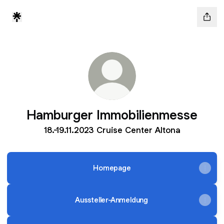
Hamburger Immobilienmesse
18.-19.11.2023 Cruise Center Altona
Homepage
Aussteller-Anmeldung