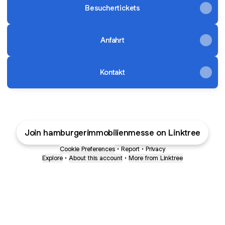
Besuchertickets
Anfahrt
Kontakt
Join hamburgerimmobilienmesse on Linktree
Cookie Preferences
•
Report
•
Privacy
Explore
•
About this account
•
More from Linktree