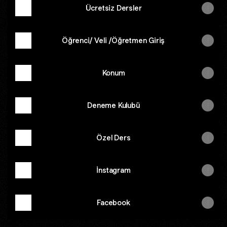
Ücretsiz Dersler
Öğrenci/ Veli /Öğretmen Giriş
Konum
Deneme Kulubü
Özel Ders
İnstagram
Facebook