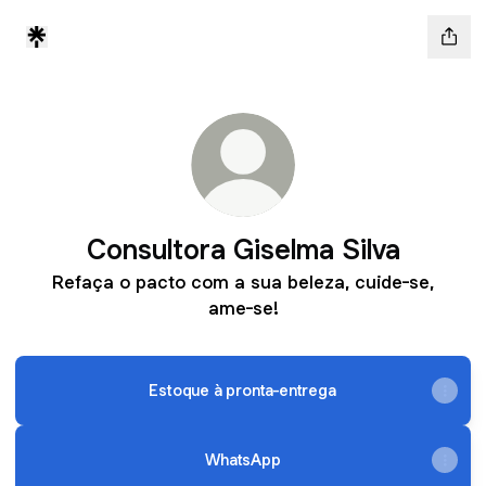
Consultora Giselma Silva
Refaça o pacto com a sua beleza, cuide-se,
ame-se!
Estoque à pronta-entrega
WhatsApp