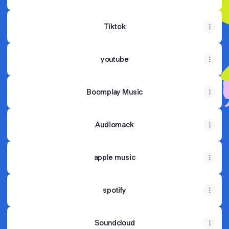
Tiktok
youtube
Boomplay Music
Audiomack
apple music
spotify
Soundcloud