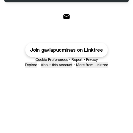
@gaviapucminas Email
Join gaviapucminas on Linktree
Cookie Preferences
•
Report
•
Privacy
Explore
•
About this account
•
More from Linktree