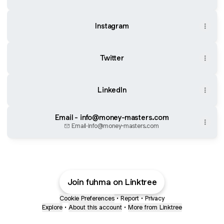
Instagram
Twitter
LinkedIn
Email - info@money-masters.com
Email
·
info@money-masters.com
Join fuhma on Linktree
Cookie Preferences
•
Report
•
Privacy
Explore
•
About this account
•
More from Linktree