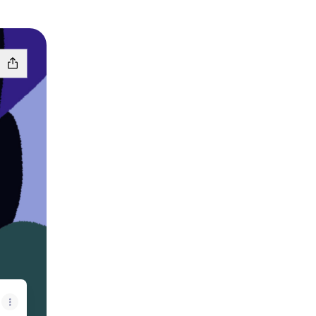
kTok
nte Instagram