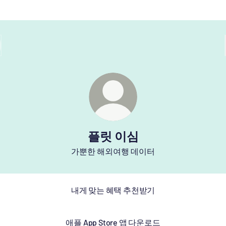
플릿 이심
가뿐한 해외여행 데이터
내게 맞는 혜택 추천받기
애플 App Store 앱 다운로드