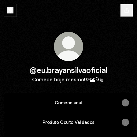
@eu.brayansilvaoficial
Comece hoje mesmo!💸🎰👇🏼
Comece aqui
Produto Oculto Validados