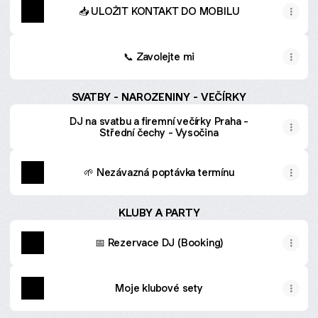
📥 ULOŽIT KONTAKT DO MOBILU
📞 Zavolejte mi
SVATBY - NAROZENINY - VEČÍRKY
DJ na svatbu a firemní večírky Praha -
Střední čechy - Vysočina
🌱 Nezávazná poptávka termínu
KLUBY A PARTY
📅 Rezervace DJ (Booking)
Moje klubové sety