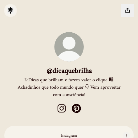
@dicaquebrilha
✨Dicas que brilham e fazem valer o clique 🛍️
Achadinhos que todo mundo quer 👇 Vem aproveitar
com consciência!
@dicaquebrilha Instagram
@dicaquebrilha Pinterest
Instagram