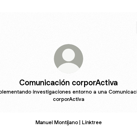
Comunicación corporActiva
plementando investigaciones entorno a una Comunicac
corporActiva
Manuel Montijano | Linktree