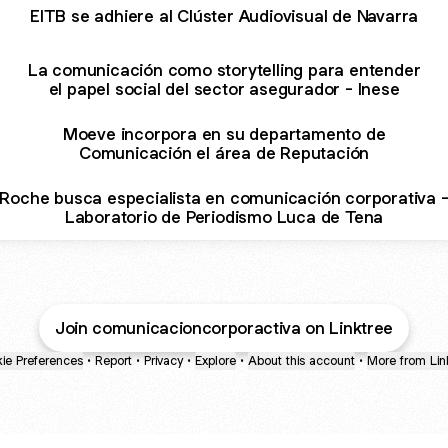
EITB se adhiere al Clúster Audiovisual de Navarra
La comunicación como storytelling para entender
el papel social del sector asegurador - Inese
Moeve incorpora en su departamento de
Comunicación el área de Reputación
Roche busca especialista en comunicación corporativa 
Laboratorio de Periodismo Luca de Tena
Join comunicacioncorporactiva on Linktree
ie Preferences
•
Report
•
Privacy
•
Explore
•
About this account
•
More from Lin