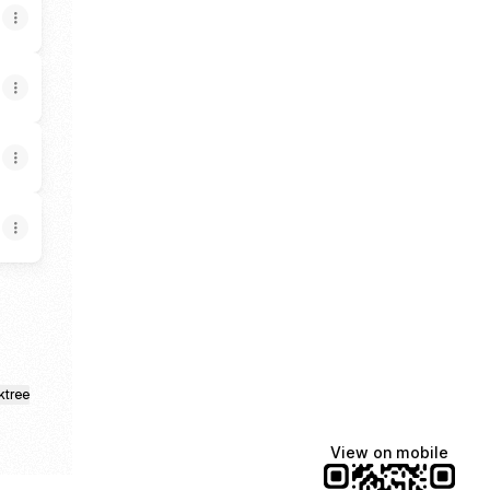
-
ktree
View on mobile