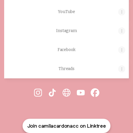
YouTube
Instagram
Facebook
Threads
Camila Cardona Instagram
Camila Cardona TikTok
Camila Cardona Website
Camila Cardona YouT
Camila Cardon
Join camilacardonacc on Linktree