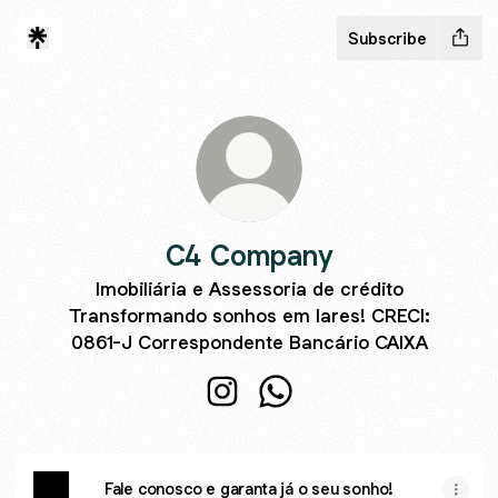
Subscribe
C4 Company
Imobiliária e Assessoria de crédito
Transformando sonhos em lares! CRECI:
0861-J Correspondente Bancário CAIXA
C4 Company Instagram
C4 Company WhatsApp
Fale conosco e garanta já o seu sonho!