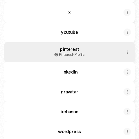
x
youtube
pinterest
Pinterest
·
Profile
linkedin
gravatar
behance
wordpress