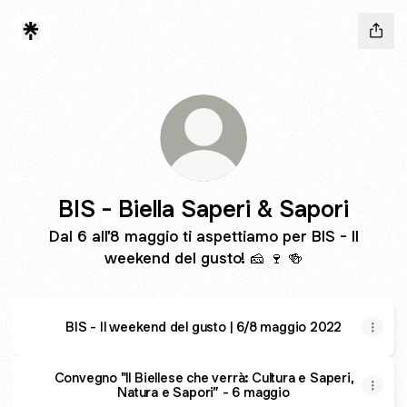
BIS - Biella Saperi & Sapori
Dal 6 all'8 maggio ti aspettiamo per BIS - Il
weekend del gusto! 🧀 🍷 🍻
BIS - Il weekend del gusto | 6/8 maggio 2022
Convegno "Il Biellese che verrà: Cultura e Saperi,
Natura e Sapori” - 6 maggio