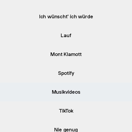
Ich wünscht' ich würde
Lauf
Mont Klamott
Spotify
Musikvideos
TikTok
Nie genug