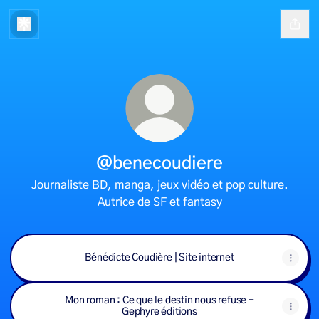
@benecoudiere
Journaliste BD, manga, jeux vidéo et pop culture.
Autrice de SF et fantasy
Bénédicte Coudière | Site internet
Mon roman : Ce que le destin nous refuse -
Gephyre éditions