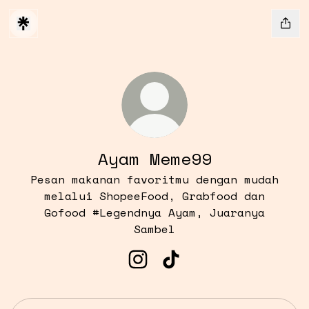
Ayam Meme99
Pesan makanan favoritmu dengan mudah
melalui ShopeeFood, Grabfood dan
Gofood #Legendnya Ayam, Juaranya
Sambel
Ayam Meme99 Instagram
Ayam Meme99 TikTok