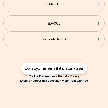
GRAB FOOD
GOFOOD
SHOPEE FOOD
Join ayammeme99 on Linktree
Cookie Preferences
•
Report
•
Privacy
Explore
•
About this account
•
More from Linktree