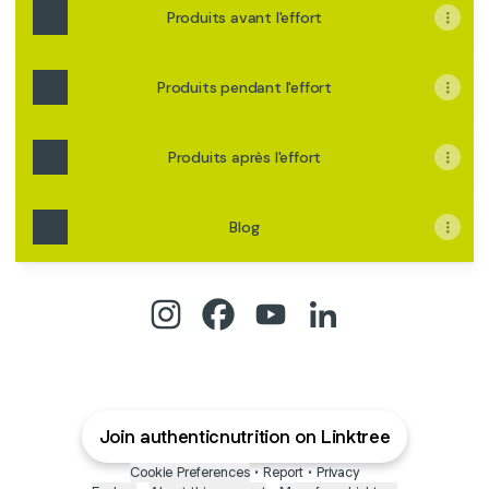
Produits avant l'effort
Produits pendant l'effort
Produits après l'effort
Blog
Authentic Nutrition Instagram
Authentic Nutrition Facebook
Authentic Nutrition YouT
Authentic Nutrition
Join authenticnutrition on Linktree
Cookie Preferences
•
Report
•
Privacy