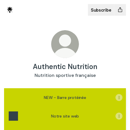
Subscribe
Authentic Nutrition
Nutrition sportive française
NEW - Barre protéinée
Notre site web