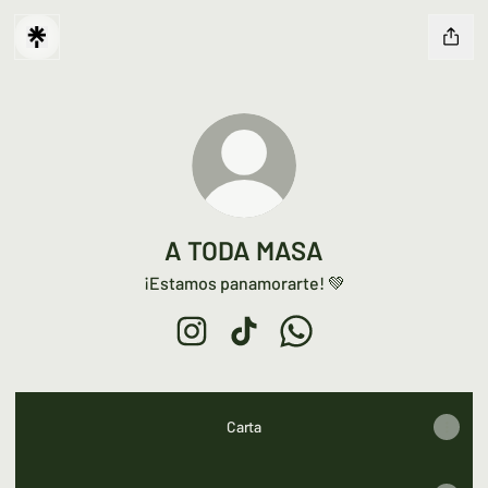
A TODA MASA
¡Estamos panamorarte! 💚
A TODA MASA Instagram
A TODA MASA TikTok
A TODA MASA WhatsApp
Carta