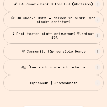
🧨 0€ Power-Check SILVESTER (WhatsApp)
🐶 0€ Check: Darm → Nerven in Alarm. Was
steckt dahinter?
🧪 Erst testen statt entwurmen? Wurmtest
-15%
💜 Community für sensible Hunde
💃🏻 Über mich & wie ich arbeite
Impressum | Aromahündin