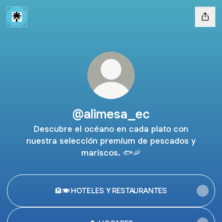
@alimesa_ec
Descubre el océano en cada plato con
nuestra selección premium de pescados y
mariscos. 🐟🦐
🏨🍽️ HOTELES Y RESTAURANTES