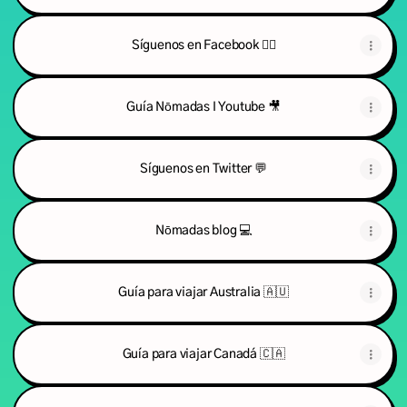
Síguenos en Facebook 👍🏻
Guía Nōmadas I Youtube 🎥
Síguenos en Twitter 💬
Nōmadas blog 💻
Guía para viajar Australia 🇦🇺
Guía para viajar Canadá 🇨🇦