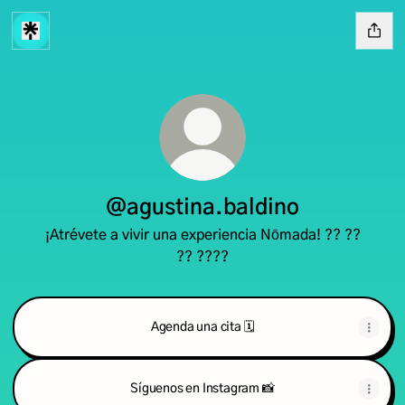
@agustina.baldino
¡Atrévete a vivir una experiencia Nōmada! ?? ??
?? ????
Agenda una cita 🗓
Síguenos en Instagram 📸