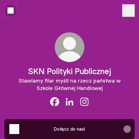
SKN Polityki Publicznej
Stawiamy filar myśli na rzecz państwa w
Szkole Głównej Handlowej
SKN Polityki Publicznej Facebook
SKN Polityki Publicznej Linke
SKN Polityki Publicznej
Dołącz do nas!