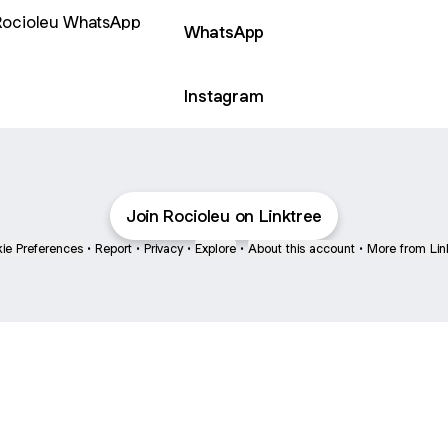
sApp
WhatsApp
Instagram
Join Rocioleu on Linktree
ie Preferences
•
Report
•
Privacy
•
Explore
•
About this account
•
More from Lin