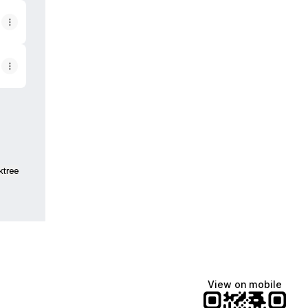
ktree
View on mobile