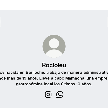
Rocioleu
oy nacida en Bariloche, trabajo de manera administrati
ace más de 15 años. Lleve a cabo Mamacha, una empre
gastronómica local los últimos 10 años.
Rocioleu Instagram
Rocioleu WhatsApp