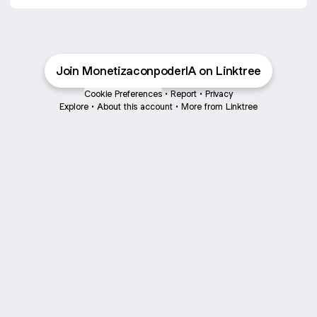
Join MonetizaconpoderIA on Linktree
Cookie Preferences
•
Report
•
Privacy
Explore
•
About this account
•
More from Linktree