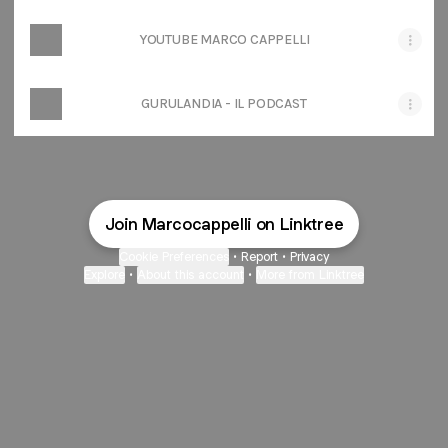
YOUTUBE MARCO CAPPELLI
GURULANDIA - IL PODCAST
Join Marcocappelli on Linktree
Cookie Preferences
•
Report
•
Privacy
Explore
•
About this account
•
More from Linktree