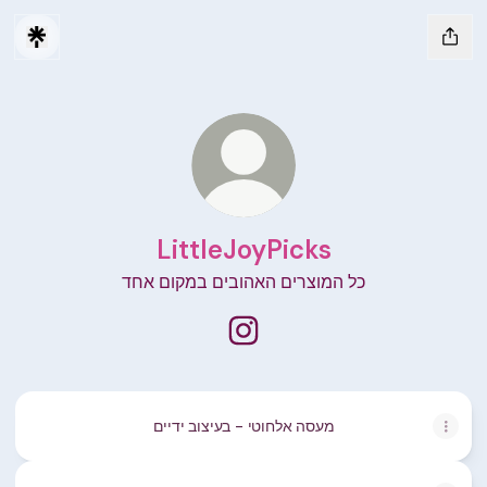
LittleJoyPicks
כל המוצרים האהובים במקום אחד
LittleJoyPicks Instagram
מעסה אלחוטי - בעיצוב ידיים