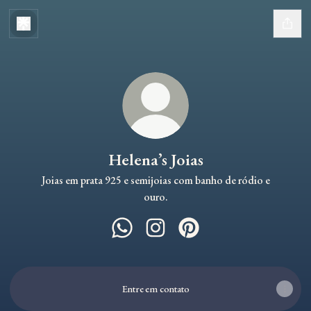
Helena’s Joias
Joias em prata 925 e semijoias com banho de ródio e
ouro.
Helena’s Joias WhatsApp
Helena’s Joias Instagram
Helena’s Joias Pinterest
Entre em contato