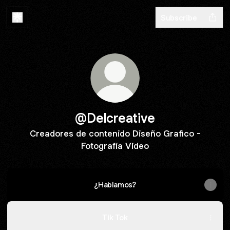
Subscribe
@Delcreative
Creadores de contenido Diseño Grafico -
Fotografía Video
¿Hablamos?
Tik Tok