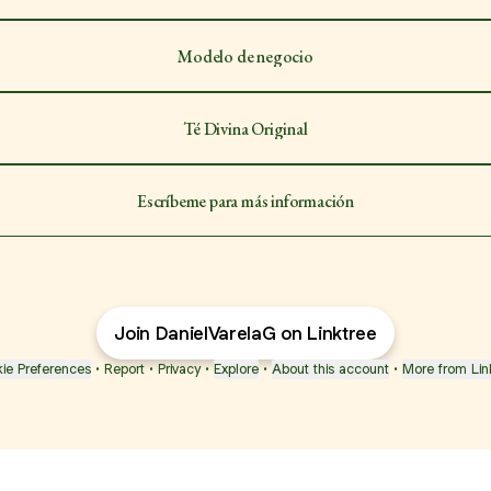
Modelo de negocio
Té Divina Original
Escríbeme para más información
Join DanielVarelaG on Linktree
ie Preferences
•
Report
•
Privacy
•
Explore
•
About this account
•
More from Lin