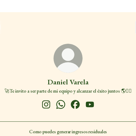
Daniel Varela
🚀Te invito a ser parte de mi equipo y alcanzar el éxito juntos 🌎👇🏻
Daniel Varela Instagram
Daniel Varela WhatsApp
Daniel Varela Facebook
Daniel Varela YouTube
Como puedes generar ingresos residuales