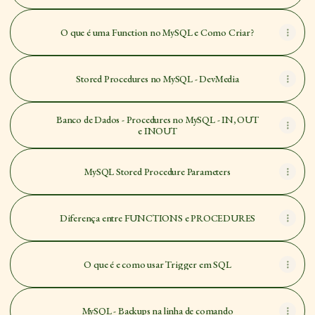
O que é uma Function no MySQL e Como Criar?
Stored Procedures no MySQL - DevMedia
Banco de Dados - Procedures no MySQL - IN, OUT
e INOUT
MySQL Stored Procedure Parameters
Diferença entre FUNCTIONS e PROCEDURES
O que é e como usar Trigger em SQL
MySQL - Backups na linha de comando