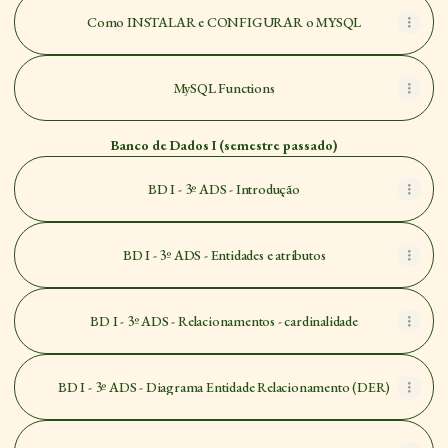
Como INSTALAR e CONFIGURAR o MYSQL
MySQL Functions
Banco de Dados I (semestre passado)
BD I - 3º ADS - Introdução
BD I - 3º ADS - Entidades e atributos
BD I - 3º ADS - Relacionamentos - cardinalidade
BD I - 3º ADS - Diagrama Entidade Relacionamento (DER)