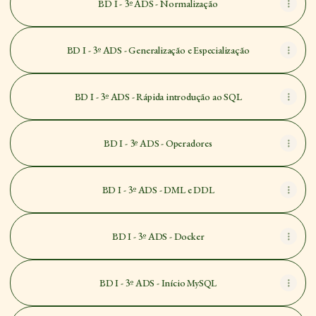
BD I - 3º ADS - Normalização
BD I - 3º ADS - Generalização e Especialização
BD I - 3º ADS - Rápida introdução ao SQL
BD I - 3º ADS - Operadores
BD I - 3º ADS - DML e DDL
BD I - 3º ADS - Docker
BD I - 3º ADS - Início MySQL