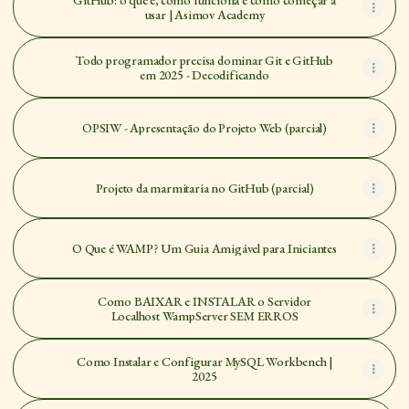
GitHub: o que é, como funciona e como começar a
usar | Asimov Academy
Todo programador precisa dominar Git e GitHub
em 2025 - Decodificando
OPSIW - Apresentação do Projeto Web (parcial)
Projeto da marmitaria no GitHub (parcial)
O Que é WAMP? Um Guia Amigável para Iniciantes
Como BAIXAR e INSTALAR o Servidor
Localhost WampServer SEM ERROS
Como Instalar e Configurar MySQL Workbench |
2025