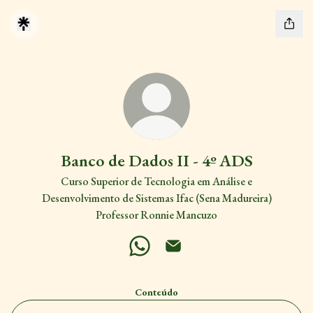
Banco de Dados II - 4º ADS
Curso Superior de Tecnologia em Análise e
Desenvolvimento de Sistemas Ifac (Sena Madureira)
Professor Ronnie Mancuzo
Banco de Dados II - 4º ADS WhatsAp
Banco de Dados II - 4º ADS Em
Conteúdo