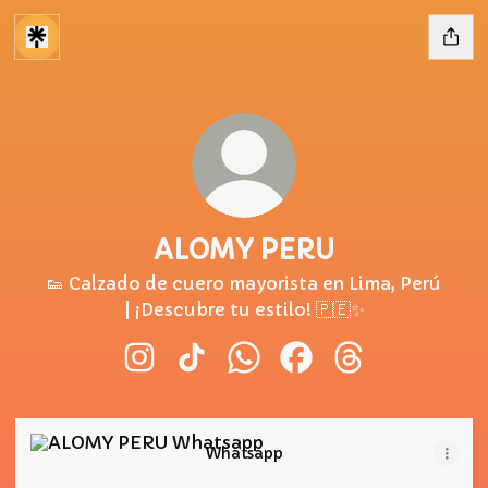
ALOMY PERU
👟 Calzado de cuero mayorista en Lima, Perú
| ¡Descubre tu estilo! 🇵🇪✨
ALOMY PERU Instagram
ALOMY PERU TikTok
ALOMY PERU WhatsApp
ALOMY PERU Facebo
ALOMY PERU T
Whatsapp
Whatsapp