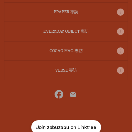
PPAPER 專訪
EVERYDAY OBJECT 專訪
COCAO MAG 專訪
VERSE 專訪
- Facebook
- Email
Join zabuzabu on Linktree