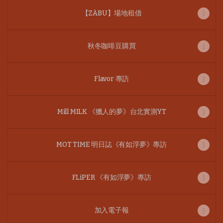
【ZÁBU】場地租借
秋冬咖啡豆購買
Flavor 專訪
Mill MILK 《獵人的夢》台北實測YT
MOT TIME 明日誌《有如浮夢》專訪
FLiPER 《有如浮夢》專訪
加入電子報