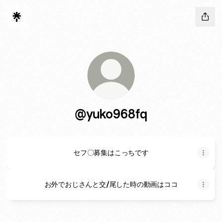
@yuko968fq
セフ〇募集はこっちです
お外でおじさんと交/尾した時の動画はココ