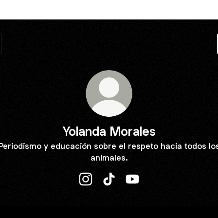
Yolanda Morales
Periodismo y educación sobre el respeto hacia todos lo
animales.
Yolanda Morales Instagram
Yolanda Morales TikTok
Yolanda Morales YouTu