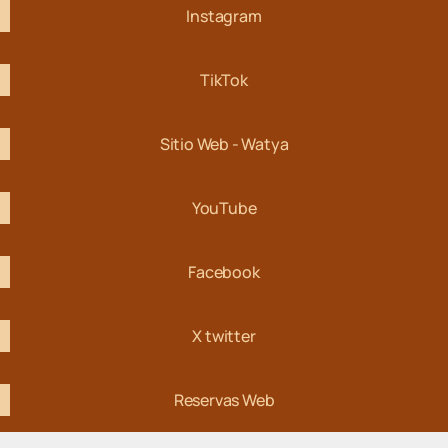
Instagram
TikTok
Sitio Web - Watya
YouTube
Facebook
X twitter
Reservas Web