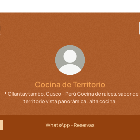
Cocina de Territorio
📍 Ollantaytambo, Cusco - Perú Cocina de raíces, sabor de
territorio vista panorámica . alta cocina.
WhatsApp - Reservas